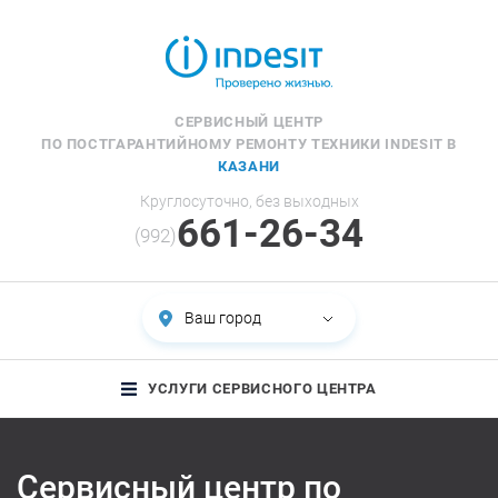
СЕРВИСНЫЙ ЦЕНТР
ПО ПОСТГАРАНТИЙНОМУ РЕМОНТУ ТЕХНИКИ INDESIT В
КАЗАНИ
Круглосуточно, без выходных
661-26-34
(992)
Ваш город
УСЛУГИ СЕРВИСНОГО ЦЕНТРА
Сервисный центр по