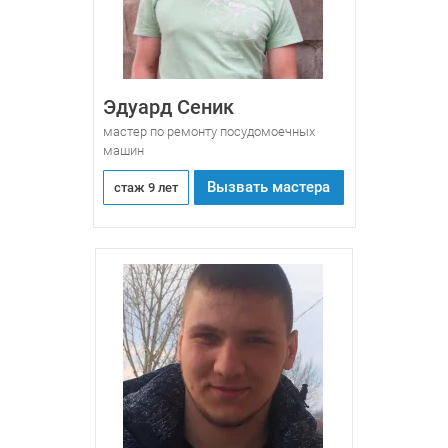
Эдуард Сеник
мастер по ремонту посудомоечных
машин
Вызвать мастера
стаж 9 лет